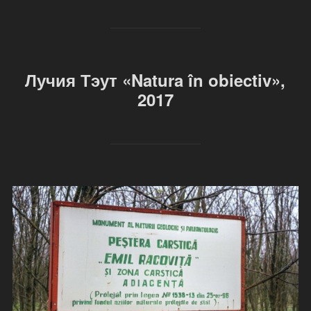
Лучия Тэут «Natura în obiectiv»,
2017