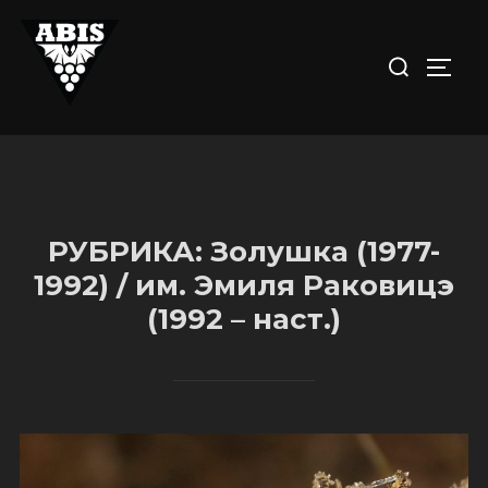
Перейти
к
Искать:
ПЕРЕ
содержимому
РУБРИКА:
Золушка (1977-
1992) / им. Эмиля Раковицэ
(1992 – наст.)