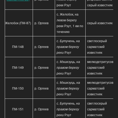
реки Рэут
серый известняк
с. Желобок, на
левом берегу
Желобок (ПМ-87)
р. Оргеев
серый известняк
реки Рэут, 1 км по
течению
с. Бутучень, на
светлосерый
ПМ-148
р. Оргеев
правом берегу
сарматский
реки
Рэут
известняк
с. Мэшкэуць, на
мелкодетритусовый
ПМ-149
р. Оргеев
правом берегу
сарматский
реки
Рэут
известняк
с. Мэшкэуць, на
мелкодетритусовый
ПМ-150
р. Оргеев
правом берегу
сарматский
реки
Рэут
известняк
с. Бутучень, на
светлосерый
ПМ-151
р. Оргеев
правом берегу
сарматский
реки
Рэут
известняк