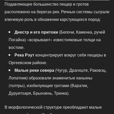
Подавляющее большинство пещер и гротов
расположено на берегах рек. Речные системы сыграли
ключевую роль в обнажении карстующихся пород:
Днестр и его притоки
(Белочи, Каменка, ручей
Погайна) «вскрывают» известняковые толщи на
востоке.
Река Рэут
концентрирует вокруг себя пещеры в
Оргеевском районе.
Малые реки севера
(Чугур, Драгиште, Раковэц,
Лопатник) образовали знаменитые каньоны
(толтры), изобилующие гротами (Варатик,
Дуруитоаря, Брынзень, Тринка).
В морфологической структуре преобладают малые