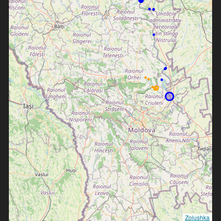
Zolushka