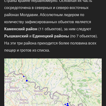
страны крайне неравномерно. Основная их часть
сосредоточена в северных и северо-восточных
районах Молдавии. Абсолютным лидером по
количеству зафиксированных объектов является
Каменский район
(11 объектов), за ним следуют
Рышканский
и
Единецкий районы
(по 7 объектов).
На эти три района приходится более половина всех
пещер и гротов из списка.