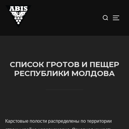
Перейти
к
Искать:
ПЕРЕ
содержимому
СПИСОК ГРОТОВ И ПЕЩЕР
РЕСПУБЛИКИ МОЛДОВА
Карстовые полости распределены по территории