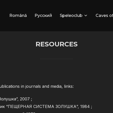
Română
Русский
Speleoclub
Caves o
RESOURCES
ublications in journals and media, links:
олушка”, 2007 ;
ржик “ПЕЩЕРНАЯ СИСТЕМА ЗОЛУШКА”, 1984 ;